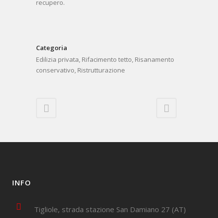
recupero.
Categoria
Edilizia privata, Rifacimento tetto, Risanamento
conservativo, Ristrutturazione
INFO
Tigliole, strada stazione San Damiano 27 (AT)