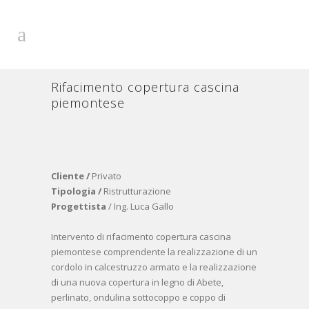
Rifacimento copertura cascina
piemontese
Cliente /
Privato
Tipologia /
Ristrutturazione
Progettista
/ Ing. Luca Gallo
Intervento di rifacimento copertura cascina
piemontese comprendente la realizzazione di un
cordolo in calcestruzzo armato e la realizzazione
di una nuova copertura in legno di Abete,
perlinato, ondulina sottocoppo e coppo di