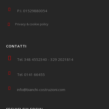
P.I. 01529880054
Privacy & cookie policy
CONTATTI
Tel. 348 4552340 - 329 2021814
Tel. 0141 66455
info@bianchi-costruzioni.com