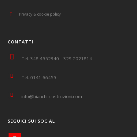
Privacy & cookie policy
CONTATTI
Tel. 348 4552340 - 329 2021814
Tel. 0141 66455
info@bianchi-costruzioni.com
SEGUICI SUI SOCIAL